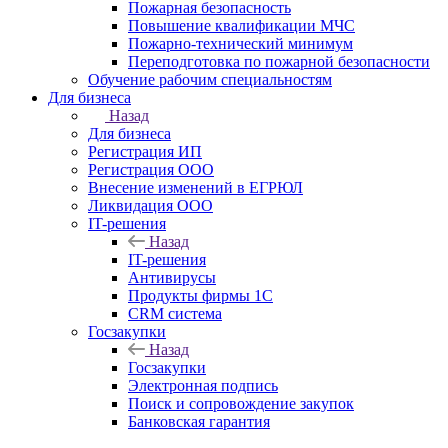
Пожарная безопасность
Повышение квалификации МЧС
Пожарно-технический минимум
Переподготовка по пожарной безопасности
Обучение рабочим специальностям
Для бизнеса
Назад
Для бизнеса
Регистрация ИП
Регистрация ООО
Внесение изменений в ЕГРЮЛ
Ликвидация ООО
IT-решения
Назад
IT-решения
Антивирусы
Продукты фирмы 1C
CRM система
Госзакупки
Назад
Госзакупки
Электронная подпись
Поиск и сопровождение закупок
Банковская гарантия