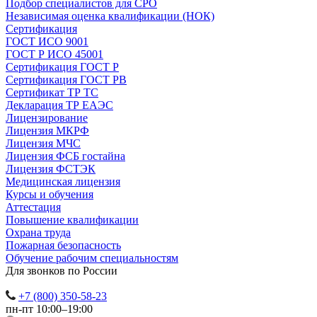
Подбор специалистов для СРО
Независимая оценка квалификации (НОК)
Сертификация
ГОСТ ИСО 9001
ГОСТ Р ИСО 45001
Сертификация ГОСТ Р
Сертификация ГОСТ РВ
Сертификат ТР ТС
Декларация ТР ЕАЭС
Лицензирование
Лицензия МКРФ
Лицензия МЧС
Лицензия ФСБ гостайна
Лицензия ФСТЭК
Медицинская лицензия
Курсы и обучения
Аттестация
Повышение квалификации
Охрана труда
Пожарная безопасность
Обучение рабочим специальностям
Для звонков по России
+7 (800) 350-58-23
пн-пт 10:00–19:00