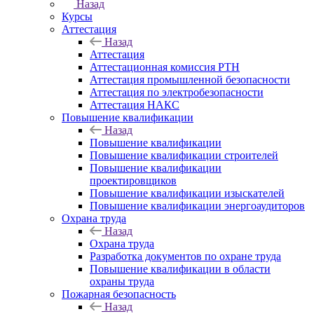
Назад
Курсы
Аттестация
Назад
Аттестация
Аттестационная комиссия РТН
Аттестация промышленной безопасности
Аттестация по электробезопасности
Аттестация НАКС
Повышение квалификации
Назад
Повышение квалификации
Повышение квалификации строителей
Повышение квалификации
проектировщиков
Повышение квалификации изыскателей
Повышение квалификации энергоаудиторов
Охрана труда
Назад
Охрана труда
Разработка документов по охране труда
Повышение квалификации в области
охраны труда
Пожарная безопасность
Назад