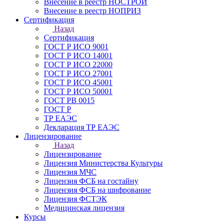
Внесение в реестр НОСТРОЙ
Внесение в реестр НОПРИЗ
Сертификация
Назад
Сертификация
ГОСТ Р ИСО 9001
ГОСТ Р ИСО 14001
ГОСТ Р ИСО 22000
ГОСТ Р ИСО 27001
ГОСТ Р ИСО 45001
ГОСТ Р ИСО 50001
ГОСТ РВ 0015
ГОСТ Р
ТР ЕАЭС
Декларация ТР ЕАЭС
Лицензирование
Назад
Лицензирование
Лицензия Министерства Культуры
Лицензия МЧС
Лицензия ФСБ на гостайну
Лицензия ФСБ на шифрование
Лицензия ФСТЭК
Медицинская лицензия
Курсы