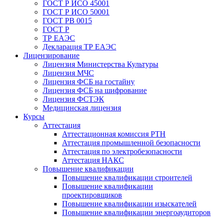
ГОСТ Р ИСО 45001
ГОСТ Р ИСО 50001
ГОСТ РВ 0015
ГОСТ Р
ТР ЕАЭС
Декларация ТР ЕАЭС
Лицензирование
Лицензия Министерства Культуры
Лицензия МЧС
Лицензия ФСБ на гостайну
Лицензия ФСБ на шифрование
Лицензия ФСТЭК
Медицинская лицензия
Курсы
Аттестация
Аттестационная комиссия РТН
Аттестация промышленной безопасности
Аттестация по электробезопасности
Аттестация НАКС
Повышение квалификации
Повышение квалификации строителей
Повышение квалификации
проектировщиков
Повышение квалификации изыскателей
Повышение квалификации энергоаудиторов