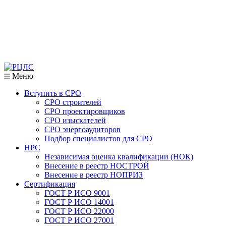
Меню
Вступить в СРО
СРО строителей
СРО проектировщиков
СРО изыскателей
СРО энергоаудиторов
Подбор специалистов для СРО
НРС
Независимая оценка квалификации (НОК)
Внесение в реестр НОСТРОЙ
Внесение в реестр НОПРИЗ
Сертификация
ГОСТ Р ИСО 9001
ГОСТ Р ИСО 14001
ГОСТ Р ИСО 22000
ГОСТ Р ИСО 27001