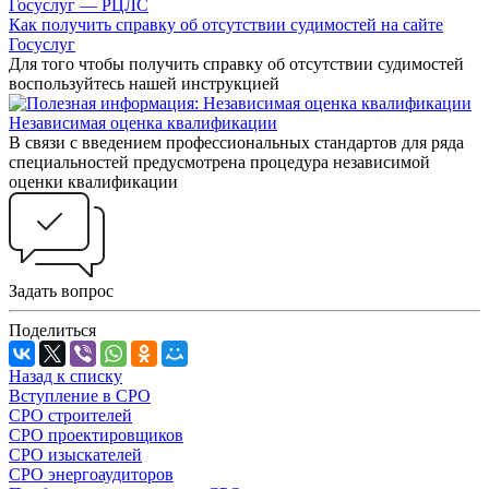
Как получить справку об отсутствии судимостей на сайте
Госуслуг
Для того чтобы получить справку об отсутствии судимостей
воспользуйтесь нашей инструкцией
Независимая оценка квалификации
В связи с введением профессиональных стандартов для ряда
специальностей предусмотрена процедура независимой
оценки квалификации
Задать вопрос
Поделиться
Назад к списку
Вступление в СРО
СРО строителей
СРО проектировщиков
СРО изыскателей
СРО энергоаудиторов