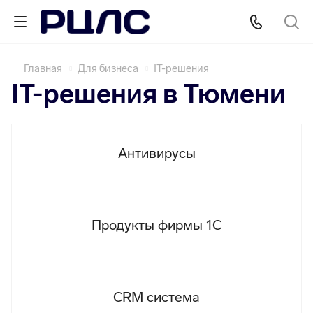
Главная
Для бизнеса
IT-решения
IT-решения в Тюмени
Антивирусы
Продукты фирмы 1C
CRM система