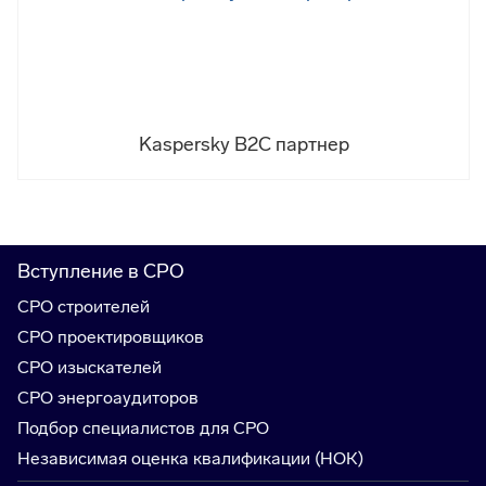
Kaspersky B2С партнер
Вступление в СРО
СРО строителей
СРО проектировщиков
СРО изыскателей
СРО энергоаудиторов
Подбор специалистов для СРО
Независимая оценка квалификации (НОК)