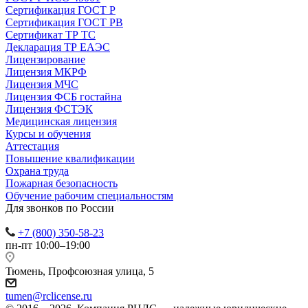
Сертификация ГОСТ Р
Сертификация ГОСТ РВ
Сертификат ТР ТС
Декларация ТР ЕАЭС
Лицензирование
Лицензия МКРФ
Лицензия МЧС
Лицензия ФСБ гостайна
Лицензия ФСТЭК
Медицинская лицензия
Курсы и обучения
Аттестация
Повышение квалификации
Охрана труда
Пожарная безопасность
Обучение рабочим специальностям
Для звонков по России
+7 (800) 350-58-23
пн-пт 10:00–19:00
Тюмень, Профсоюзная улица, 5
tumen@rclicense.ru