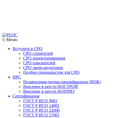
Меню
Вступить в СРО
СРО строителей
СРО проектировщиков
СРО изыскателей
СРО энергоаудиторов
Подбор специалистов для СРО
НРС
Независимая оценка квалификации (НОК)
Внесение в реестр НОСТРОЙ
Внесение в реестр НОПРИЗ
Сертификация
ГОСТ Р ИСО 9001
ГОСТ Р ИСО 14001
ГОСТ Р ИСО 22000
ГОСТ Р ИСО 27001