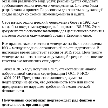
оказании различного вида услуг, рекомендуется следовать
требованиям экологического менеджмента. Система была
разработана и принята Евросоюзом для защиты окружающей
среды наряду со схемой экоменеджмента и аудита.
Свое начало экологический менеджмент берет в 1992 году,
когда был введен международный норматив BS-7750. Этот
документ стал основополагающим для дальнейшего развития
системы охраны окружающей среды в Европе и мире.
Все правила экологического менеджмента были составлены
ISO – международной организацией по стандартизации. В
настоящее время действует версия от 2015 года. Цель такого
менеджмента – это защита окружающей среды и повышение
качества экологических стандартов.
Также в 2015 году вступил в силу отечественный аналог
добровольной системы сертификации ГОСТ Р ИСО
14001:2015. Предназначение данного документа –
подтверждение факта, что деятельность того или иного
предприятия не нарушает требований экологической
безопасности.
Полученный сертификат подтверждает ряд фактов о
деятельность организации: