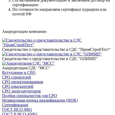
Согласовываем документацию и заключаем договор на
сертификацию
По готовности направляем сертификат курьером или
почтой РФ
Напишите нам
Аккредитации компании
Свидетельство о представительстве в СДС "ПромСтройТест"
Свидетельство о представительстве в СДС "ОЛИМП"
Аккредитация СДС "МСС"
Вступление в СРО
СРО строителей
СРО проектировщиков
СРО изыскателей
СРО энергоаудиторов
Подбор специалистов для СРО
Независимая оценка квалификации (НОК)
Сертификация
ГОСТ ИСО 9001
ГОСТ Р ИСО 45001