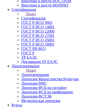
Внесение в реестр НОСТРОЙ
Внесение в реестр НОПРИЗ
Сертификация
Назад
Сертификация
ГОСТ Р ИСО 9001
ГОСТ Р ИСО 14001
ГОСТ Р ИСО 22000
ГОСТ Р ИСО 27001
ГОСТ Р ИСО 45001
ГОСТ Р ИСО 50001
ГОСТ РВ 0015
ГОСТ Р
ТР ЕАЭС
Декларация ТР ЕАЭС
Лицензирование
Назад
Лицензирование
Лицензия Министерства Культуры
Лицензия МЧС
Лицензия ФСБ на гостайну
Лицензия ФСБ на шифрование
Лицензия ФСТЭК
Медицинская лицензия
Курсы