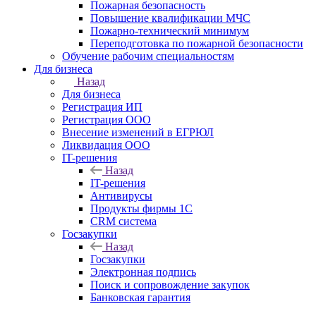
Пожарная безопасность
Повышение квалификации МЧС
Пожарно-технический минимум
Переподготовка по пожарной безопасности
Обучение рабочим специальностям
Для бизнеса
Назад
Для бизнеса
Регистрация ИП
Регистрация ООО
Внесение изменений в ЕГРЮЛ
Ликвидация ООО
IT-решения
Назад
IT-решения
Антивирусы
Продукты фирмы 1C
CRM система
Госзакупки
Назад
Госзакупки
Электронная подпись
Поиск и сопровождение закупок
Банковская гарантия