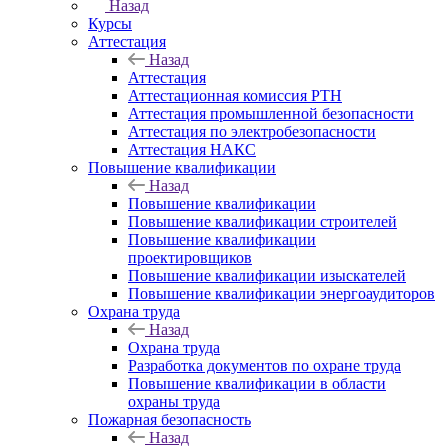
Назад
Курсы
Аттестация
Назад
Аттестация
Аттестационная комиссия РТН
Аттестация промышленной безопасности
Аттестация по электробезопасности
Аттестация НАКС
Повышение квалификации
Назад
Повышение квалификации
Повышение квалификации строителей
Повышение квалификации
проектировщиков
Повышение квалификации изыскателей
Повышение квалификации энергоаудиторов
Охрана труда
Назад
Охрана труда
Разработка документов по охране труда
Повышение квалификации в области
охраны труда
Пожарная безопасность
Назад