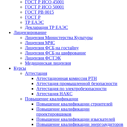
ГОСТ Р ИСО 45001
ГОСТ Р ИСО 50001
ГОСТ РВ 0015
ГОСТ Р
ТР ЕАЭС
Декларация ТР ЕАЭС
Лицензирование
Лицензия Министерства Культуры
Лицензия МЧС
Лицензия ФСБ на гостайну
Лицензия ФСБ на шифрование
Лицензия ФСТЭК
Медицинская лицензия
Курсы
Аттестация
Аттестационная комиссия РТН
Аттестация промышленной безопасности
Аттестация по электробезопасности
Аттестация НАКС
Повышение квалификации
Повышение квалификации строителей
Повышение квалификации
проектировщиков
Повышение квалификации изыскателей
Повышение квалификации энергоаудиторов