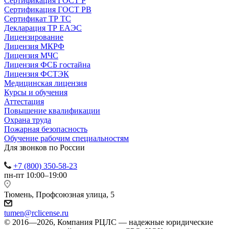
Сертификация ГОСТ Р
Сертификация ГОСТ РВ
Сертификат ТР ТС
Декларация ТР ЕАЭС
Лицензирование
Лицензия МКРФ
Лицензия МЧС
Лицензия ФСБ гостайна
Лицензия ФСТЭК
Медицинская лицензия
Курсы и обучения
Аттестация
Повышение квалификации
Охрана труда
Пожарная безопасность
Обучение рабочим специальностям
Для звонков по России
+7 (800) 350-58-23
пн-пт 10:00–19:00
Тюмень, Профсоюзная улица, 5
tumen@rclicense.ru
© 2016—2026, Компания РЦЛС — надежные юридические