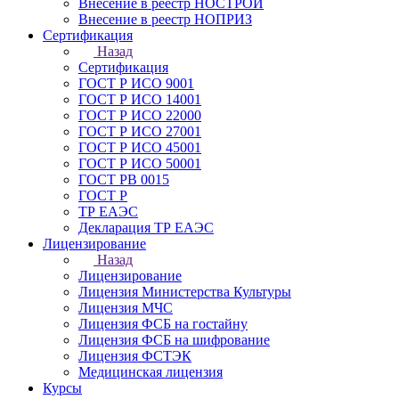
Внесение в реестр НОСТРОЙ
Внесение в реестр НОПРИЗ
Сертификация
Назад
Сертификация
ГОСТ Р ИСО 9001
ГОСТ Р ИСО 14001
ГОСТ Р ИСО 22000
ГОСТ Р ИСО 27001
ГОСТ Р ИСО 45001
ГОСТ Р ИСО 50001
ГОСТ РВ 0015
ГОСТ Р
ТР ЕАЭС
Декларация ТР ЕАЭС
Лицензирование
Назад
Лицензирование
Лицензия Министерства Культуры
Лицензия МЧС
Лицензия ФСБ на гостайну
Лицензия ФСБ на шифрование
Лицензия ФСТЭК
Медицинская лицензия
Курсы