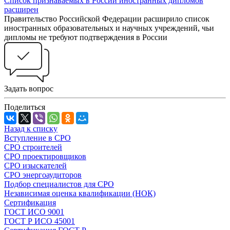
Список признаваемых в России иностранных дипломов
расширен
Правительство Российской Федерации расширило список
иностранных образовательных и научных учреждений, чьи
дипломы не требуют подтверждения в России
Задать вопрос
Поделиться
Назад к списку
Вступление в СРО
СРО строителей
СРО проектировщиков
СРО изыскателей
СРО энергоаудиторов
Подбор специалистов для СРО
Независимая оценка квалификации (НОК)
Сертификация
ГОСТ ИСО 9001
ГОСТ Р ИСО 45001