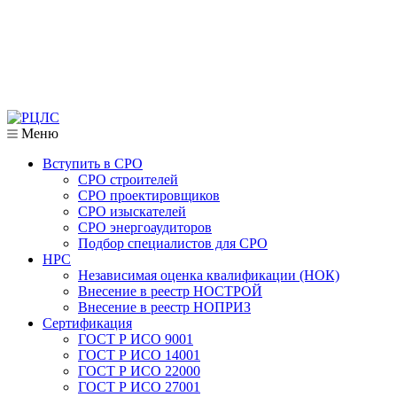
Меню
Вступить в СРО
СРО строителей
СРО проектировщиков
СРО изыскателей
СРО энергоаудиторов
Подбор специалистов для СРО
НРС
Независимая оценка квалификации (НОК)
Внесение в реестр НОСТРОЙ
Внесение в реестр НОПРИЗ
Сертификация
ГОСТ Р ИСО 9001
ГОСТ Р ИСО 14001
ГОСТ Р ИСО 22000
ГОСТ Р ИСО 27001