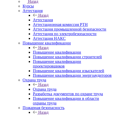
Назад
Курсы
Аттестация
Назад
Аттестация
Аттестационная комиссия РТН
Аттестация промышленной безопасности
Аттестация по электробезопасности
Аттестация НАКС
Повышение квалификации
Назад
Повышение квалификации
Повышение квалификации строителей
Повышение квалификации
проектировщиков
Повышение квалификации изыскателей
Повышение квалификации энергоаудиторов
Охрана труда
Назад
Охрана труда
Разработка документов по охране труда
Повышение квалификации в области
охраны труда
Пожарная безопасность
Назад