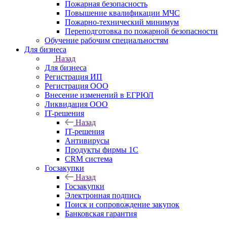
Пожарная безопасность
Повышение квалификации МЧС
Пожарно-технический минимум
Переподготовка по пожарной безопасности
Обучение рабочим специальностям
Для бизнеса
Назад
Для бизнеса
Регистрация ИП
Регистрация ООО
Внесение изменений в ЕГРЮЛ
Ликвидация ООО
IT-решения
Назад
IT-решения
Антивирусы
Продукты фирмы 1C
CRM система
Госзакупки
Назад
Госзакупки
Электронная подпись
Поиск и сопровождение закупок
Банковская гарантия