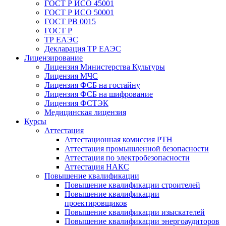
ГОСТ Р ИСО 45001
ГОСТ Р ИСО 50001
ГОСТ РВ 0015
ГОСТ Р
ТР ЕАЭС
Декларация ТР ЕАЭС
Лицензирование
Лицензия Министерства Культуры
Лицензия МЧС
Лицензия ФСБ на гостайну
Лицензия ФСБ на шифрование
Лицензия ФСТЭК
Медицинская лицензия
Курсы
Аттестация
Аттестационная комиссия РТН
Аттестация промышленной безопасности
Аттестация по электробезопасности
Аттестация НАКС
Повышение квалификации
Повышение квалификации строителей
Повышение квалификации
проектировщиков
Повышение квалификации изыскателей
Повышение квалификации энергоаудиторов