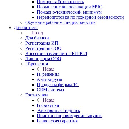
Пожарная безопасность
Повышение квалификации МЧС
Пожарно-технический минимум
Переподготовка по пожарной безопасности
Обучение рабочим специальностям
Для бизнеса
Назад
Для бизнеса
Регистрация ИП
Регистрация ООО
Внесение изменений в ЕГРЮЛ
Ликвидация ООО
IT-решения
Назад
IT-решения
Антивирусы
Продукты фирмы 1C
CRM система
Госзакупки
Назад
Госзакупки
Электронная подпись
Поиск и сопровождение закупок
Банковская гарантия