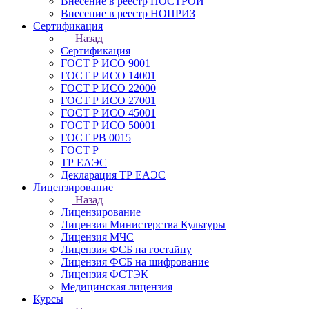
Внесение в реестр НОСТРОЙ
Внесение в реестр НОПРИЗ
Сертификация
Назад
Сертификация
ГОСТ Р ИСО 9001
ГОСТ Р ИСО 14001
ГОСТ Р ИСО 22000
ГОСТ Р ИСО 27001
ГОСТ Р ИСО 45001
ГОСТ Р ИСО 50001
ГОСТ РВ 0015
ГОСТ Р
ТР ЕАЭС
Декларация ТР ЕАЭС
Лицензирование
Назад
Лицензирование
Лицензия Министерства Культуры
Лицензия МЧС
Лицензия ФСБ на гостайну
Лицензия ФСБ на шифрование
Лицензия ФСТЭК
Медицинская лицензия
Курсы