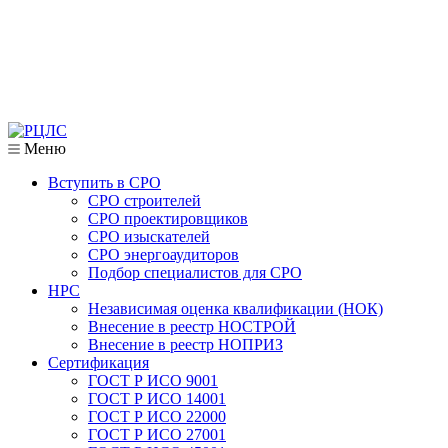
Меню
Вступить в СРО
СРО строителей
СРО проектировщиков
СРО изыскателей
СРО энергоаудиторов
Подбор специалистов для СРО
НРС
Независимая оценка квалификации (НОК)
Внесение в реестр НОСТРОЙ
Внесение в реестр НОПРИЗ
Сертификация
ГОСТ Р ИСО 9001
ГОСТ Р ИСО 14001
ГОСТ Р ИСО 22000
ГОСТ Р ИСО 27001