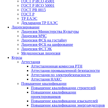
ГОСТ Р ИСО 45001
ГОСТ Р ИСО 50001
ГОСТ РВ 0015
ГОСТ Р
ТР ЕАЭС
Декларация ТР ЕАЭС
Лицензирование
Лицензия Министерства Культуры
Лицензия МЧС
Лицензия ФСБ на гостайну
Лицензия ФСБ на шифрование
Лицензия ФСТЭК
Медицинская лицензия
Курсы
Аттестация
Аттестационная комиссия РТН
Аттестация промышленной безопасности
Аттестация по электробезопасности
Аттестация НАКС
Повышение квалификации
Повышение квалификации строителей
Повышение квалификации
проектировщиков
Повышение квалификации изыскателей
Повышение квалификации энергоаудиторов