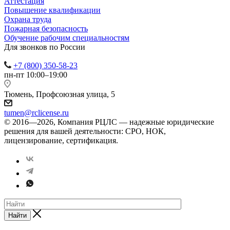
Аттестация
Повышение квалификации
Охрана труда
Пожарная безопасность
Обучение рабочим специальностям
Для звонков по России
+7 (800) 350-58-23
пн-пт 10:00–19:00
Тюмень, Профсоюзная улица, 5
tumen@rclicense.ru
© 2016—2026, Компания РЦЛС — надежные юридические
решения для вашей деятельности: СРО, НОК,
лицензирование, сертификация.
Найти