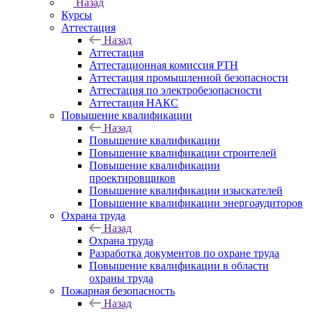
Назад
Курсы
Аттестация
Назад
Аттестация
Аттестационная комиссия РТН
Аттестация промышленной безопасности
Аттестация по электробезопасности
Аттестация НАКС
Повышение квалификации
Назад
Повышение квалификации
Повышение квалификации строителей
Повышение квалификации
проектировщиков
Повышение квалификации изыскателей
Повышение квалификации энергоаудиторов
Охрана труда
Назад
Охрана труда
Разработка документов по охране труда
Повышение квалификации в области
охраны труда
Пожарная безопасность
Назад