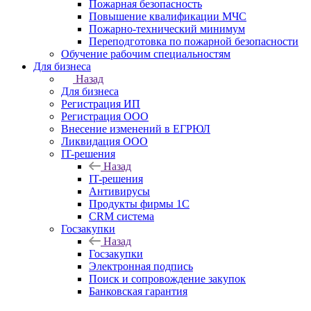
Пожарная безопасность
Повышение квалификации МЧС
Пожарно-технический минимум
Переподготовка по пожарной безопасности
Обучение рабочим специальностям
Для бизнеса
Назад
Для бизнеса
Регистрация ИП
Регистрация ООО
Внесение изменений в ЕГРЮЛ
Ликвидация ООО
IT-решения
Назад
IT-решения
Антивирусы
Продукты фирмы 1C
CRM система
Госзакупки
Назад
Госзакупки
Электронная подпись
Поиск и сопровождение закупок
Банковская гарантия