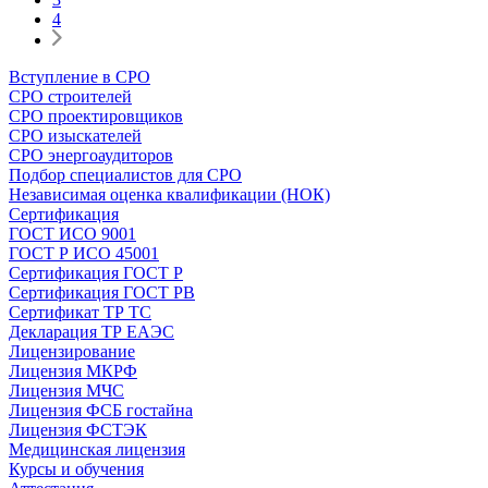
4
Вступление в СРО
СРО строителей
СРО проектировщиков
СРО изыскателей
СРО энергоаудиторов
Подбор специалистов для СРО
Независимая оценка квалификации (НОК)
Сертификация
ГОСТ ИСО 9001
ГОСТ Р ИСО 45001
Сертификация ГОСТ Р
Сертификация ГОСТ РВ
Сертификат ТР ТС
Декларация ТР ЕАЭС
Лицензирование
Лицензия МКРФ
Лицензия МЧС
Лицензия ФСБ гостайна
Лицензия ФСТЭК
Медицинская лицензия
Курсы и обучения