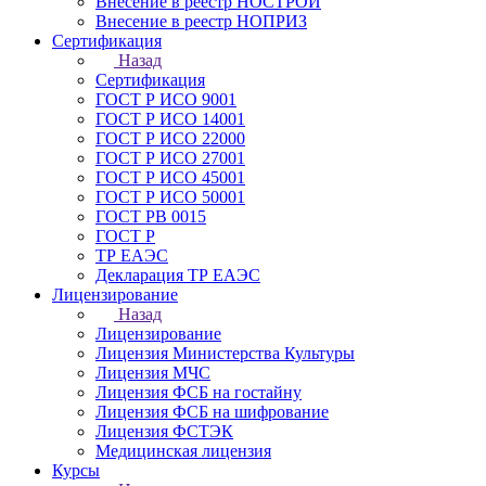
Внесение в реестр НОСТРОЙ
Внесение в реестр НОПРИЗ
Сертификация
Назад
Сертификация
ГОСТ Р ИСО 9001
ГОСТ Р ИСО 14001
ГОСТ Р ИСО 22000
ГОСТ Р ИСО 27001
ГОСТ Р ИСО 45001
ГОСТ Р ИСО 50001
ГОСТ РВ 0015
ГОСТ Р
ТР ЕАЭС
Декларация ТР ЕАЭС
Лицензирование
Назад
Лицензирование
Лицензия Министерства Культуры
Лицензия МЧС
Лицензия ФСБ на гостайну
Лицензия ФСБ на шифрование
Лицензия ФСТЭК
Медицинская лицензия
Курсы