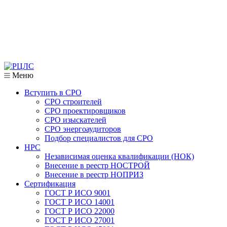
Меню
Вступить в СРО
СРО строителей
СРО проектировщиков
СРО изыскателей
СРО энергоаудиторов
Подбор специалистов для СРО
НРС
Независимая оценка квалификации (НОК)
Внесение в реестр НОСТРОЙ
Внесение в реестр НОПРИЗ
Сертификация
ГОСТ Р ИСО 9001
ГОСТ Р ИСО 14001
ГОСТ Р ИСО 22000
ГОСТ Р ИСО 27001