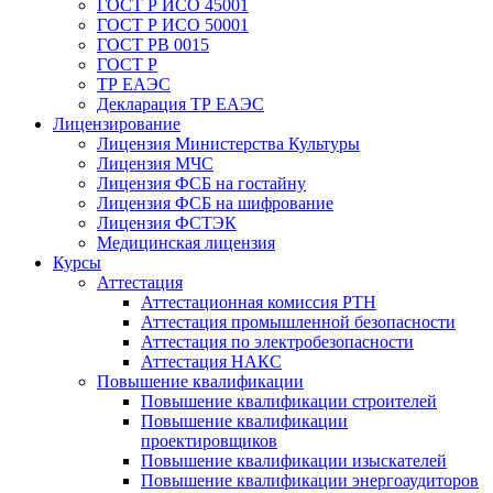
ГОСТ Р ИСО 45001
ГОСТ Р ИСО 50001
ГОСТ РВ 0015
ГОСТ Р
ТР ЕАЭС
Декларация ТР ЕАЭС
Лицензирование
Лицензия Министерства Культуры
Лицензия МЧС
Лицензия ФСБ на гостайну
Лицензия ФСБ на шифрование
Лицензия ФСТЭК
Медицинская лицензия
Курсы
Аттестация
Аттестационная комиссия РТН
Аттестация промышленной безопасности
Аттестация по электробезопасности
Аттестация НАКС
Повышение квалификации
Повышение квалификации строителей
Повышение квалификации
проектировщиков
Повышение квалификации изыскателей
Повышение квалификации энергоаудиторов