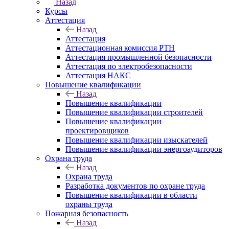
Назад
Курсы
Аттестация
Назад
Аттестация
Аттестационная комиссия РТН
Аттестация промышленной безопасности
Аттестация по электробезопасности
Аттестация НАКС
Повышение квалификации
Назад
Повышение квалификации
Повышение квалификации строителей
Повышение квалификации
проектировщиков
Повышение квалификации изыскателей
Повышение квалификации энергоаудиторов
Охрана труда
Назад
Охрана труда
Разработка документов по охране труда
Повышение квалификации в области
охраны труда
Пожарная безопасность
Назад