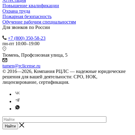
Аттестация
Повышение квалификации
Охрана труда
Пожарная безопасность
Обучение рабочим специальностям
Для звонков по России
+7 (800) 350-58-23
пн-пт 10:00–19:00
Тюмень, Профсоюзная улица, 5
tumen@rclicense.ru
© 2016—2026, Компания РЦЛС — надежные юридические
решения для вашей деятельности: СРО, НОК,
лицензирование, сертификация.
Найти