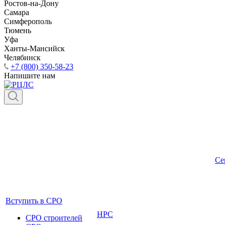
Ростов-на-Дону
Самара
Симферополь
Тюмень
Уфа
Ханты-Мансийск
Челябинск
+7 (800) 350-58-23
Напишите нам
Се
Вступить в СРО
НРС
СРО строителей