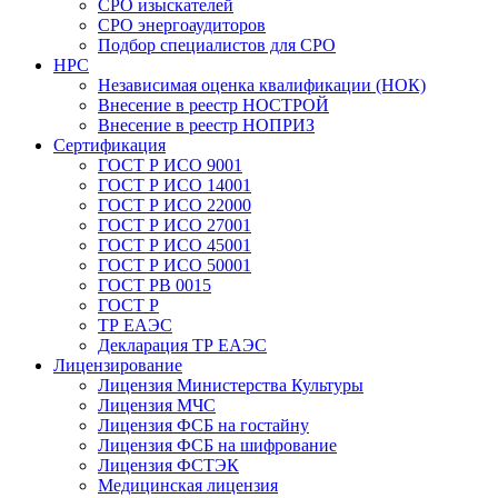
СРО изыскателей
СРО энергоаудиторов
Подбор специалистов для СРО
НРС
Независимая оценка квалификации (НОК)
Внесение в реестр НОСТРОЙ
Внесение в реестр НОПРИЗ
Сертификация
ГОСТ Р ИСО 9001
ГОСТ Р ИСО 14001
ГОСТ Р ИСО 22000
ГОСТ Р ИСО 27001
ГОСТ Р ИСО 45001
ГОСТ Р ИСО 50001
ГОСТ РВ 0015
ГОСТ Р
ТР ЕАЭС
Декларация ТР ЕАЭС
Лицензирование
Лицензия Министерства Культуры
Лицензия МЧС
Лицензия ФСБ на гостайну
Лицензия ФСБ на шифрование
Лицензия ФСТЭК
Медицинская лицензия