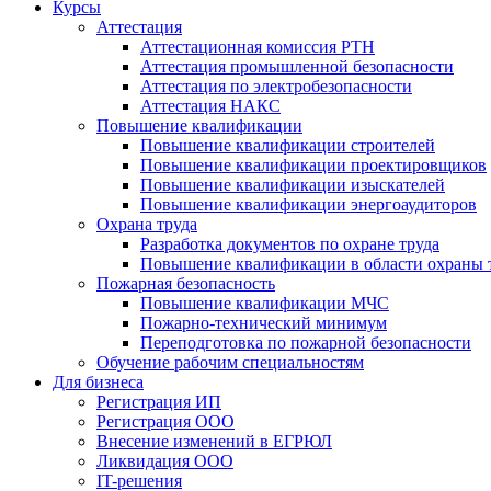
Курсы
Аттестация
Аттестационная комиссия РТН
Аттестация промышленной безопасности
Аттестация по электробезопасности
Аттестация НАКС
Повышение квалификации
Повышение квалификации строителей
Повышение квалификации проектировщиков
Повышение квалификации изыскателей
Повышение квалификации энергоаудиторов
Охрана труда
Разработка документов по охране труда
Повышение квалификации в области охраны 
Пожарная безопасность
Повышение квалификации МЧС
Пожарно-технический минимум
Переподготовка по пожарной безопасности
Обучение рабочим специальностям
Для бизнеса
Регистрация ИП
Регистрация ООО
Внесение изменений в ЕГРЮЛ
Ликвидация ООО
IT-решения