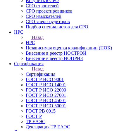
Вступить в СРО
СРО строителей
СРО проектировщиков
СРО изыскателей
СРО энергоаудиторов
Подбор специалистов для СРО
НРС
Назад
НРС
Независимая оценка квалификации (НОК)
Внесение в реестр НОСТРОЙ
Внесение в реестр НОПРИЗ
Сертификация
Назад
Сертификация
ГОСТ Р ИСО 9001
ГОСТ Р ИСО 14001
ГОСТ Р ИСО 22000
ГОСТ Р ИСО 27001
ГОСТ Р ИСО 45001
ГОСТ Р ИСО 50001
ГОСТ РВ 0015
ГОСТ Р
ТР ЕАЭС
Декларация ТР ЕАЭС