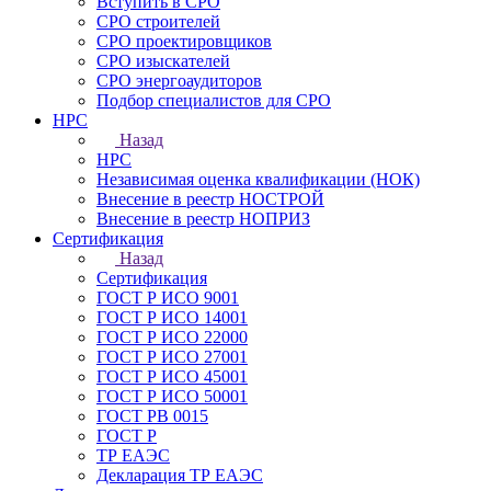
Вступить в СРО
СРО строителей
СРО проектировщиков
СРО изыскателей
СРО энергоаудиторов
Подбор специалистов для СРО
НРС
Назад
НРС
Независимая оценка квалификации (НОК)
Внесение в реестр НОСТРОЙ
Внесение в реестр НОПРИЗ
Сертификация
Назад
Сертификация
ГОСТ Р ИСО 9001
ГОСТ Р ИСО 14001
ГОСТ Р ИСО 22000
ГОСТ Р ИСО 27001
ГОСТ Р ИСО 45001
ГОСТ Р ИСО 50001
ГОСТ РВ 0015
ГОСТ Р
ТР ЕАЭС
Декларация ТР ЕАЭС