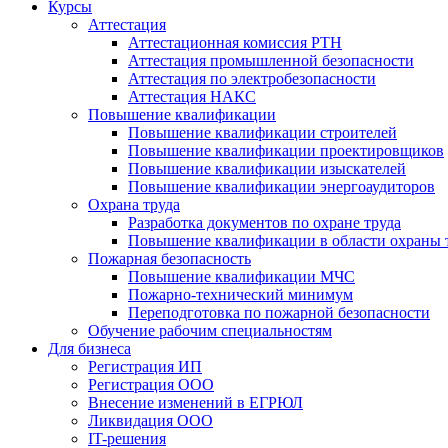
Курсы
Аттестация
Аттестационная комиссия РТН
Аттестация промышленной безопасности
Аттестация по электробезопасности
Аттестация НАКС
Повышение квалификации
Повышение квалификации строителей
Повышение квалификации проектировщиков
Повышение квалификации изыскателей
Повышение квалификации энергоаудиторов
Охрана труда
Разработка документов по охране труда
Повышение квалификации в области охраны 
Пожарная безопасность
Повышение квалификации МЧС
Пожарно-технический минимум
Переподготовка по пожарной безопасности
Обучение рабочим специальностям
Для бизнеса
Регистрация ИП
Регистрация ООО
Внесение изменений в ЕГРЮЛ
Ликвидация ООО
IT-решения