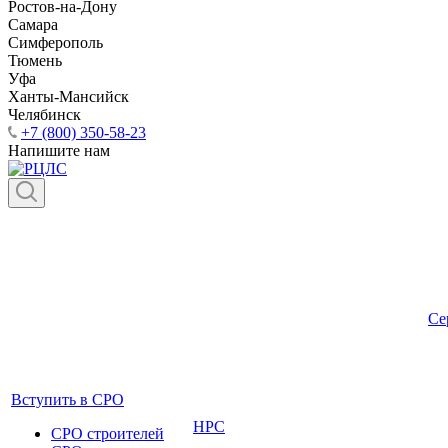
Ростов-на-Дону
Самара
Симферополь
Тюмень
Уфа
Ханты-Мансийск
Челябинск
+7 (800) 350-58-23
Напишите нам
Се
Вступить в СРО
НРС
СРО строителей