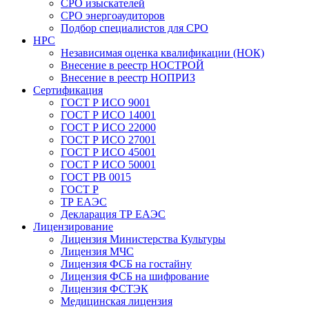
СРО изыскателей
СРО энергоаудиторов
Подбор специалистов для СРО
НРС
Независимая оценка квалификации (НОК)
Внесение в реестр НОСТРОЙ
Внесение в реестр НОПРИЗ
Сертификация
ГОСТ Р ИСО 9001
ГОСТ Р ИСО 14001
ГОСТ Р ИСО 22000
ГОСТ Р ИСО 27001
ГОСТ Р ИСО 45001
ГОСТ Р ИСО 50001
ГОСТ РВ 0015
ГОСТ Р
ТР ЕАЭС
Декларация ТР ЕАЭС
Лицензирование
Лицензия Министерства Культуры
Лицензия МЧС
Лицензия ФСБ на гостайну
Лицензия ФСБ на шифрование
Лицензия ФСТЭК
Медицинская лицензия